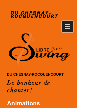
DU CHESNAY-
ROCQUENCOURT
DU CHESNAY-ROCQUENCOURT
Le bonheur de
chanter!
Animations