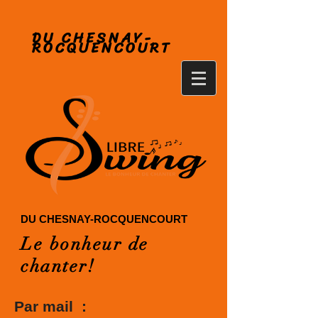
DU CHESNAY-
ROCQUENCOURT
DU CHESNAY-ROCQUENCOURT
Le bonheur de
chanter!
Par mail :